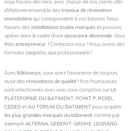
nous tissons des liens avec chacun de nos clients afin
d'élaborer ensemble des
travaux de rénovation
immobilière
qui correspondent à vos besoins. Nous
faisons des
installations toutes marques
et pouvons
opérer dans le cadre d'une
assurance décennale
. Vous
êtes
entrepreneur
? Contactez-nous ! Nous avons des
formules adaptées aux professionnels !
Avec
Bâtisseurs
, vous avez l'assurance de toujours
avoir des
rénovations de qualité
! Nos fournisseurs
sont sélectionnés avec soin, nous comptons sur
LA
PLATEFORME DU BATIMENT
,
POINT P
,
REXEL
,
CEDEO
et
AU FORUM DU BATIMENT
pour acquérir
les plus grandes marques du bâtiment
, comme par
exemple
ALTERNA
,
GEBERIT
,
GROHE
,
LEGRAND
,