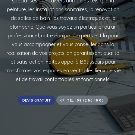
spécialisés dans divers domaines tels que la
peinture, les installations sanitaires, la rénovation
de salles de bain, les travaux électriques et la
plomberie. Que vous soyez un particulier ou un
professionnel, notre équipe d'experts est là pour
vous accompagner et vous conseiller dans la
réalisation de vos projets, en garantissant qualité
et satisfaction. Faites appel à Bâtisseurs pour
transformer vos espaces en véritables lieux de vie
et de travail confortables et fonctionnels.
DEVIS GRATUIT
TEL : 09 72 50 46 00