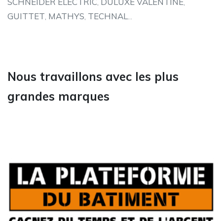
SCHNEIDER ELECTRIC
,
DULUXE VALENTINE
,
GUITTET
,
MATHYS
,
TECHNAL
...
Nous travaillons avec les plus
grandes marques