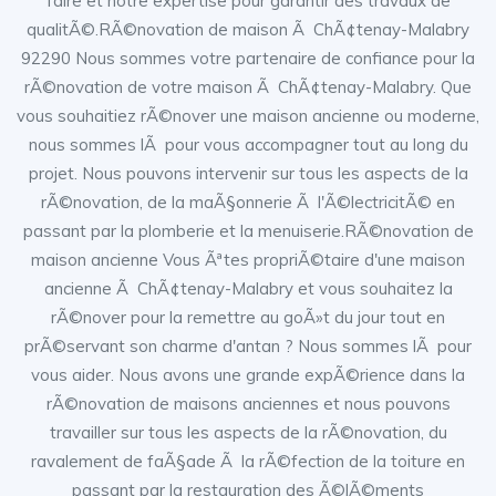
faire et notre expertise pour garantir des travaux de
qualitÃ©.RÃ©novation de maison Ã ChÃ¢tenay-Malabry
92290 Nous sommes votre partenaire de confiance pour la
rÃ©novation de votre maison Ã ChÃ¢tenay-Malabry. Que
vous souhaitiez rÃ©nover une maison ancienne ou moderne,
nous sommes lÃ pour vous accompagner tout au long du
projet. Nous pouvons intervenir sur tous les aspects de la
rÃ©novation, de la maÃ§onnerie Ã l'Ã©lectricitÃ© en
passant par la plomberie et la menuiserie.RÃ©novation de
maison ancienne Vous Ãªtes propriÃ©taire d'une maison
ancienne Ã ChÃ¢tenay-Malabry et vous souhaitez la
rÃ©nover pour la remettre au goÃ»t du jour tout en
prÃ©servant son charme d'antan ? Nous sommes lÃ pour
vous aider. Nous avons une grande expÃ©rience dans la
rÃ©novation de maisons anciennes et nous pouvons
travailler sur tous les aspects de la rÃ©novation, du
ravalement de faÃ§ade Ã la rÃ©fection de la toiture en
passant par la restauration des Ã©lÃ©ments