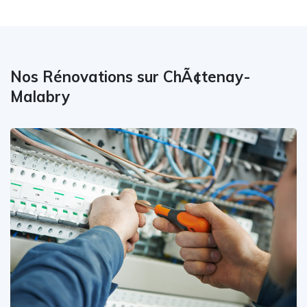
Nos Rénovations sur ChÃ¢tenay-
Malabry