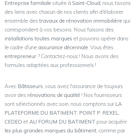
Entreprise familiale
située à
Saint-Cloud
, nous tissons
des liens avec chacun de nos clients afin d'élaborer
ensemble des
travaux de rénovation immobilière
qui
correspondent à vos besoins. Nous faisons des
installations toutes marques
et pouvons opérer dans
le cadre d'une
assurance décennale
. Vous êtes
entrepreneur
? Contactez-nous ! Nous avons des
formules adaptées aux professionnels !
Avec
Bâtisseurs
, vous avez l'assurance de toujours
avoir des
rénovations de qualité
! Nos fournisseurs
sont sélectionnés avec soin, nous comptons sur
LA
PLATEFORME DU BATIMENT
,
POINT P
,
REXEL
,
CEDEO
et
AU FORUM DU BATIMENT
pour acquérir
les plus grandes marques du bâtiment
, comme par