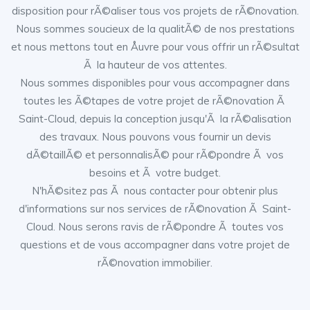
disposition pour rÃ©aliser tous vos projets de rÃ©novation.
Nous sommes soucieux de la qualitÃ© de nos prestations
et nous mettons tout en Åuvre pour vous offrir un rÃ©sultat
Ã la hauteur de vos attentes.
Nous sommes disponibles pour vous accompagner dans
toutes les Ã©tapes de votre projet de rÃ©novation Ã
Saint-Cloud, depuis la conception jusqu'Ã la rÃ©alisation
des travaux. Nous pouvons vous fournir un devis
dÃ©taillÃ© et personnalisÃ© pour rÃ©pondre Ã vos
besoins et Ã votre budget.
N'hÃ©sitez pas Ã nous contacter pour obtenir plus
d'informations sur nos services de rÃ©novation Ã Saint-
Cloud. Nous serons ravis de rÃ©pondre Ã toutes vos
questions et de vous accompagner dans votre projet de
rÃ©novation immobilier.