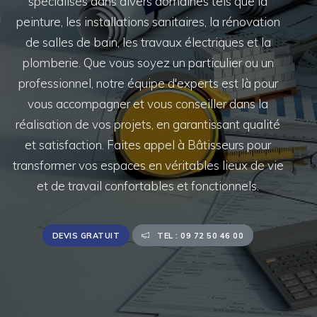
spécialisés dans divers domaines tels que la
peinture, les installations sanitaires, la rénovation
de salles de bain, les travaux électriques et la
plomberie. Que vous soyez un particulier ou un
professionnel, notre équipe d'experts est là pour
vous accompagner et vous conseiller dans la
réalisation de vos projets, en garantissant qualité
et satisfaction. Faites appel à Bâtisseurs pour
transformer vos espaces en véritables lieux de vie
et de travail confortables et fonctionnels.
DEVIS GRATUIT
TEL : 09 72 50 46 00