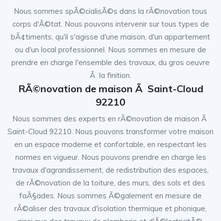
Nous sommes spÃ©cialisÃ©s dans la rÃ©novation tous
corps d'Ã©tat. Nous pouvons intervenir sur tous types de
bÃ¢timents, qu'il s'agisse d'une maison, d'un appartement
ou d'un local professionnel. Nous sommes en mesure de
prendre en charge l'ensemble des travaux, du gros oeuvre
Ã la finition.
RÃ©novation de maison Ã Saint-Cloud
92210
Nous sommes des experts en rÃ©novation de maison Ã
Saint-Cloud 92210. Nous pouvons transformer votre maison
en un espace moderne et confortable, en respectant les
normes en vigueur. Nous pouvons prendre en charge les
travaux d'agrandissement, de redistribution des espaces,
de rÃ©novation de la toiture, des murs, des sols et des
faÃ§ades. Nous sommes Ã©galement en mesure de
rÃ©aliser des travaux d'isolation thermique et phonique,