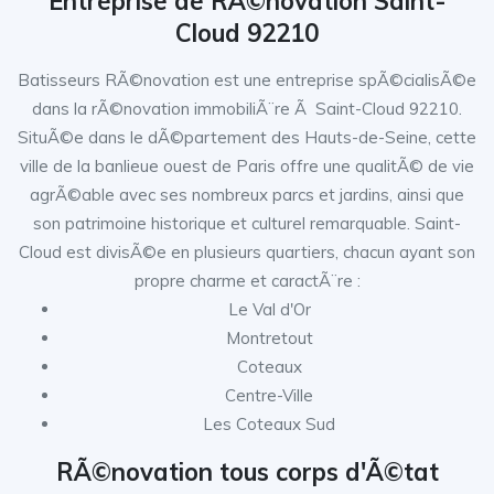
Entreprise de RÃ©novation Saint-
Cloud 92210
Batisseurs RÃ©novation est une entreprise spÃ©cialisÃ©e
dans la rÃ©novation immobiliÃ¨re Ã Saint-Cloud 92210.
SituÃ©e dans le dÃ©partement des Hauts-de-Seine, cette
ville de la banlieue ouest de Paris offre une qualitÃ© de vie
agrÃ©able avec ses nombreux parcs et jardins, ainsi que
son patrimoine historique et culturel remarquable. Saint-
Cloud est divisÃ©e en plusieurs quartiers, chacun ayant son
propre charme et caractÃ¨re :
Le Val d'Or
Montretout
Coteaux
Centre-Ville
Les Coteaux Sud
RÃ©novation tous corps d'Ã©tat