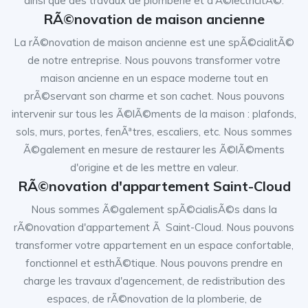
ainsi que des travaux de plomberie et d'Ã©lectricitÃ©.
RÃ©novation de maison ancienne
La rÃ©novation de maison ancienne est une spÃ©cialitÃ©
de notre entreprise. Nous pouvons transformer votre
maison ancienne en un espace moderne tout en
prÃ©servant son charme et son cachet. Nous pouvons
intervenir sur tous les Ã©lÃ©ments de la maison : plafonds,
sols, murs, portes, fenÃªtres, escaliers, etc. Nous sommes
Ã©galement en mesure de restaurer les Ã©lÃ©ments
d'origine et de les mettre en valeur.
RÃ©novation d'appartement Saint-Cloud
Nous sommes Ã©galement spÃ©cialisÃ©s dans la
rÃ©novation d'appartement Ã Saint-Cloud. Nous pouvons
transformer votre appartement en un espace confortable,
fonctionnel et esthÃ©tique. Nous pouvons prendre en
charge les travaux d'agencement, de redistribution des
espaces, de rÃ©novation de la plomberie, de