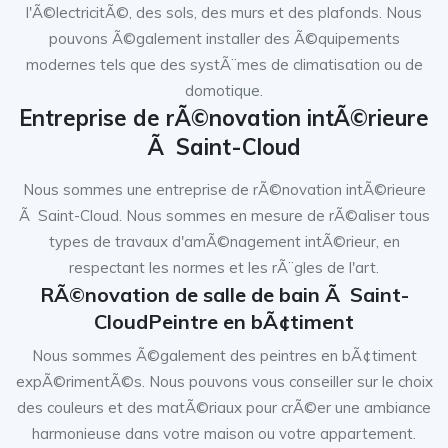
l'Ã©lectricitÃ©, des sols, des murs et des plafonds. Nous
pouvons Ã©galement installer des Ã©quipements
modernes tels que des systÃ¨mes de climatisation ou de
domotique.
Entreprise de rÃ©novation intÃ©rieure
Ã Saint-Cloud
Nous sommes une entreprise de rÃ©novation intÃ©rieure
Ã Saint-Cloud. Nous sommes en mesure de rÃ©aliser tous
types de travaux d'amÃ©nagement intÃ©rieur, en
respectant les normes et les rÃ¨gles de l'art.
RÃ©novation de salle de bain Ã Saint-
CloudPeintre en bÃ¢timent
Nous sommes Ã©galement des peintres en bÃ¢timent
expÃ©rimentÃ©s. Nous pouvons vous conseiller sur le choix
des couleurs et des matÃ©riaux pour crÃ©er une ambiance
harmonieuse dans votre maison ou votre appartement.