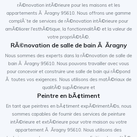
rÃ©novation intÃ©rieure pour les maisons et les
appartements Ã Ãragny 95610. Nous offrons une gamme
complÃ¨te de services de rÃ©novation intÃ©rieure pour
amÃ©liorer l'esthÃ©tique, la fonctionnalitÃ© et la valeur de
votre propriÃ©tÃ©.
RÃ©novation de salle de bain Ã Ãragny
Nous sommes des experts dans la rÃ©novation de salle de
bain Ã Ãragny 95610. Nous pouvons travailler avec vous
pour concevoir et construire une salle de bain qui rÃ©pond
Ã toutes vos exigences. Nous utilisons des matÃ©riaux de
qualitÃ© supÃ©rieure et
Peintre en bÃ¢timent
En tant que peintres en bÃ¢timent expÃ©rimentÃ©s, nous
sommes capables de fournir des services de peinture
intÃ©rieure et extÃ©rieure pour votre maison ou votre
appartement Ã Ãragny 95610. Nous utilisons des