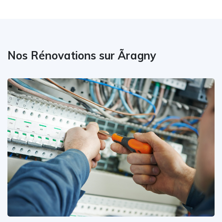
Nos Rénovations sur Ãragny