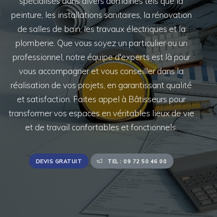
spécialisés dans divers domaines tels que la
peinture, les installations sanitaires, la rénovation
de salles de bain, les travaux électriques et la
plomberie. Que vous soyez un particulier ou un
professionnel, notre équipe d'experts est là pour
vous accompagner et vous conseiller dans la
réalisation de vos projets, en garantissant qualité
et satisfaction. Faites appel à Bâtisseurs pour
transformer vos espaces en véritables lieux de vie
et de travail confortables et fonctionnels.
DEVIS GRATUIT
TEL : 09 72 50 46 00