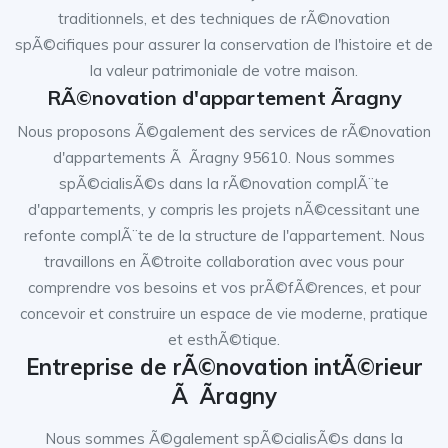
traditionnels, et des techniques de rÃ©novation
spÃ©cifiques pour assurer la conservation de l'histoire et de
la valeur patrimoniale de votre maison.
RÃ©novation d'appartement Ãragny
Nous proposons Ã©galement des services de rÃ©novation
d'appartements Ã Ãragny 95610. Nous sommes
spÃ©cialisÃ©s dans la rÃ©novation complÃ¨te
d'appartements, y compris les projets nÃ©cessitant une
refonte complÃ¨te de la structure de l'appartement. Nous
travaillons en Ã©troite collaboration avec vous pour
comprendre vos besoins et vos prÃ©fÃ©rences, et pour
concevoir et construire un espace de vie moderne, pratique
et esthÃ©tique.
Entreprise de rÃ©novation intÃ©rieur
Ã Ãragny
Nous sommes Ã©galement spÃ©cialisÃ©s dans la