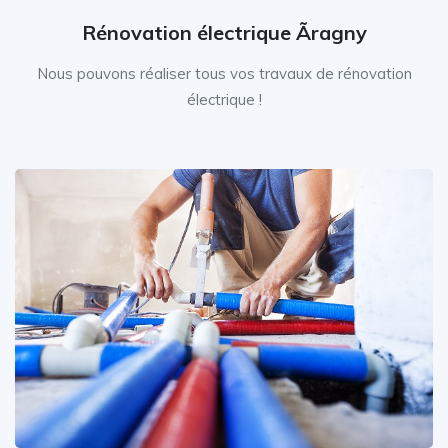
Rénovation électrique Ãragny
Nous pouvons réaliser tous vos travaux de rénovation
électrique !