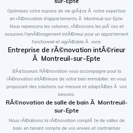
sur-Epte
Optimisez votre espace de vie grÃ¢ce Ã notre expertise
en rÃ©novation d'appartements Ã Montreuil-sur-Epte.
Nous repensons les volumes, rÃ©novons les piÃ¨ces et
assurons l'amÃ©nagement intÃ©rieur pour un appartement
fonctionnel et agrÃ©able Ã vivre.
Entreprise de rÃ©novation intÃ©rieur
Ã Montreuil-sur-Epte
BÃ¢tisseurs RÃ©novation vous accompagne pour la
rÃ©novation intÃ©rieure de votre bien immobilier, en vous
proposant des solutions sur-mesure et adaptÃ©es Ã vos
besoins.
RÃ©novation de salle de bain Ã Montreuil-
sur-Epte
Nous rÃ©alisons la rÃ©novation complÃ¨te de salles de
bain, en tenant compte de vos envies et contraintes