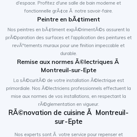
d'espace. Profitez d'une salle de bain moderne et
fonctionnelle grÃ¢ce Ã notre savoir-faire.
Peintre en bÃ¢timent
Nos peintres en bÃ¢timent expÃ©rimentÃ©s assurent la
prÃ©paration des surfaces et l'application des peintures et
revÃªtements muraux pour une finition impeccable et
durable.
Remise aux normes Ã©lectriques Ã
Montreuil-sur-Epte
La sÃ©curitÃ© de votre installation Ã©lectrique est
primordiale. Nos Ã©lectriciens professionnels effectuent la
mise aux normes de vos installations, en respectant la
rÃ©glementation en vigueur.
RÃ©novation de cuisine Ã Montreuil-
sur-Epte
Nos experts sont Ã votre service pour repenser et