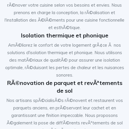
rÃ©nover votre cuisine selon vos besoins et envies. Nous
prenons en charge la conception, la rÃ©alisation et
l'installation des Ã©lÃ©ments pour une cuisine fonctionnelle
et esthÃ©tique.
Isolation thermique et phonique
AmÃ©liorez le confort de votre logement grÃ¢ce Ã nos
solutions d'isolation thermique et phonique. Nous utilisons
des matÃ©riaux de qualitÃ© pour assurer une isolation
optimale, rÃ©duisant les pertes de chaleur et les nuisances
sonores.
RÃ©novation de parquet et revÃªtements
de sol
Nos artisans spÃ©cialisÃ©s rÃ©novent et restaurent vos
parquets anciens, en prÃ©servant leur cachet et en
garantissant une finition impeccable. Nous proposons
Ã©galement la pose de diffÃ©rents revÃªtements de sol