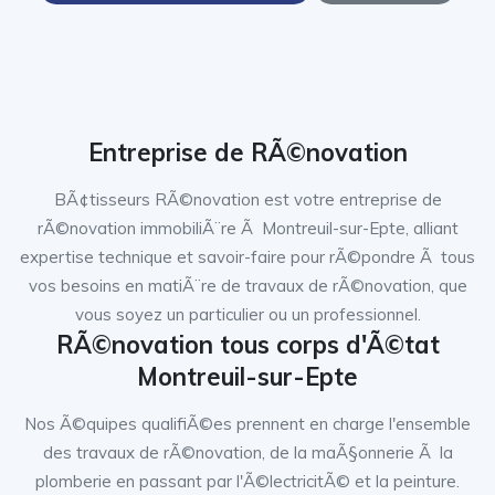
Entreprise de RÃ©novation
BÃ¢tisseurs RÃ©novation est votre entreprise de
rÃ©novation immobiliÃ¨re Ã Montreuil-sur-Epte, alliant
expertise technique et savoir-faire pour rÃ©pondre Ã tous
vos besoins en matiÃ¨re de travaux de rÃ©novation, que
vous soyez un particulier ou un professionnel.
RÃ©novation tous corps d'Ã©tat
Montreuil-sur-Epte
Nos Ã©quipes qualifiÃ©es prennent en charge l'ensemble
des travaux de rÃ©novation, de la maÃ§onnerie Ã la
plomberie en passant par l'Ã©lectricitÃ© et la peinture.