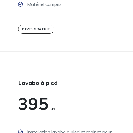
Matériel compris
DEVIS GRATUIT
Lavabo à pied
395
Euros
Installation lavabo à pied et robinet pour