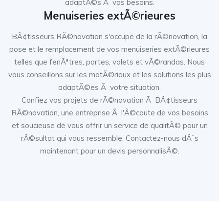
adaptÃ©s Ã vos besoins.
Menuiseries extÃ©rieures
BÃ¢tisseurs RÃ©novation s'occupe de la rÃ©novation, la
pose et le remplacement de vos menuiseries extÃ©rieures
telles que fenÃªtres, portes, volets et vÃ©randas. Nous
vous conseillons sur les matÃ©riaux et les solutions les plus
adaptÃ©es Ã votre situation.
Confiez vos projets de rÃ©novation Ã BÃ¢tisseurs
RÃ©novation, une entreprise Ã l'Ã©coute de vos besoins
et soucieuse de vous offrir un service de qualitÃ© pour un
rÃ©sultat qui vous ressemble. Contactez-nous dÃ¨s
maintenant pour un devis personnalisÃ©.