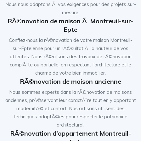
Nous nous adaptons Ã vos exigences pour des projets sur-
mesure.
RÃ©novation de maison Ã Montreuil-sur-
Epte
Confiez-nous la rÃ©novation de votre maison Montreuil-
sur-Epteienne pour un rÃ©sultat Ã la hauteur de vos
attentes. Nous rÃ©alisons des travaux de rÃ©novation
complÃ¨te ou partielle, en respectant l'architecture et le
charme de votre bien immobilier.
RÃ©novation de maison ancienne
Nous sommes experts dans la rÃ©novation de maisons
anciennes, prÃ©servant leur caractÃ¨re tout en y apportant
modernitÃ© et confort. Nos artisans utilisent des
techniques adaptÃ©es pour respecter le patrimoine
architectural.
RÃ©novation d'appartement Montreuil-