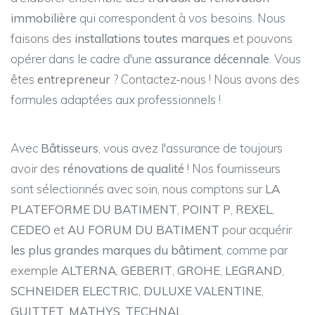
immobilière
qui correspondent à vos besoins. Nous
faisons des
installations toutes marques
et pouvons
opérer dans le cadre d'une
assurance décennale
. Vous
êtes
entrepreneur
? Contactez-nous ! Nous avons des
formules adaptées aux professionnels !
Avec
Bâtisseurs
, vous avez l'assurance de toujours
avoir des
rénovations de qualité
! Nos fournisseurs
sont sélectionnés avec soin, nous comptons sur
LA
PLATEFORME DU BATIMENT
,
POINT P
,
REXEL
,
CEDEO
et
AU FORUM DU BATIMENT
pour acquérir
les plus grandes marques du bâtiment
, comme par
exemple
ALTERNA
,
GEBERIT
,
GROHE
,
LEGRAND
,
SCHNEIDER ELECTRIC
,
DULUXE VALENTINE
,
GUITTET
,
MATHYS
,
TECHNAL
...