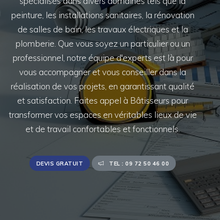
spécialisés dans divers domaines tels que la
peinture, les installations sanitaires, la rénovation
de salles de bain, les travaux électriques et la
plomberie. Que vous soyez un particulier ou un
professionnel, notre équipe d'experts est là pour
vous accompagner et vous conseiller dans la
réalisation de vos projets, en garantissant qualité
et satisfaction. Faites appel à Bâtisseurs pour
transformer vos espaces en véritables lieux de vie
et de travail confortables et fonctionnels.
DEVIS GRATUIT
TEL : 09 72 50 46 00