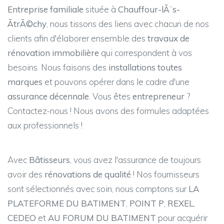
Entreprise familiale
située à
Chauffour-lÃ¨s-
ÃtrÃ©chy
, nous tissons des liens avec chacun de nos
clients afin d'élaborer ensemble des
travaux de
rénovation immobilière
qui correspondent à vos
besoins. Nous faisons des
installations toutes
marques
et pouvons opérer dans le cadre d'une
assurance décennale
. Vous êtes
entrepreneur
?
Contactez-nous ! Nous avons des formules adaptées
aux professionnels !
Avec
Bâtisseurs
, vous avez l'assurance de toujours
avoir des
rénovations de qualité
! Nos fournisseurs
sont sélectionnés avec soin, nous comptons sur
LA
PLATEFORME DU BATIMENT
,
POINT P
,
REXEL
,
CEDEO
et
AU FORUM DU BATIMENT
pour acquérir