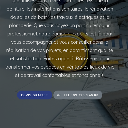
spécialisés dans divers domaines tels que la
peinture, les installations sanitaires, la rénovation
de salles de bain, les travaux électriques et la
plomberie. Que vous soyez un particulier ou un
professionnel, notre équipe d'experts est là pour
vous accompagner et vous conseiller dans la
réalisation de vos projets, en garantissant qualité
et satisfaction. Faites appel à Bâtisseurs pour
transformer vos espaces en véritables lieux de vie
et de travail confortables et fonctionnels.
DEVIS GRATUIT
TEL : 09 72 50 46 00