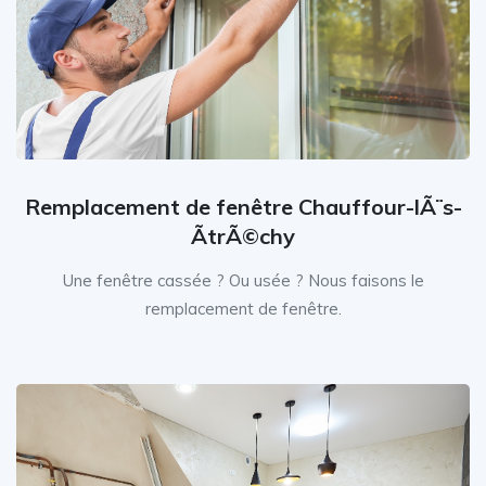
Remplacement de fenêtre Chauffour-lÃ¨s-
ÃtrÃ©chy
Une fenêtre cassée ? Ou usée ? Nous faisons le
remplacement de fenêtre.