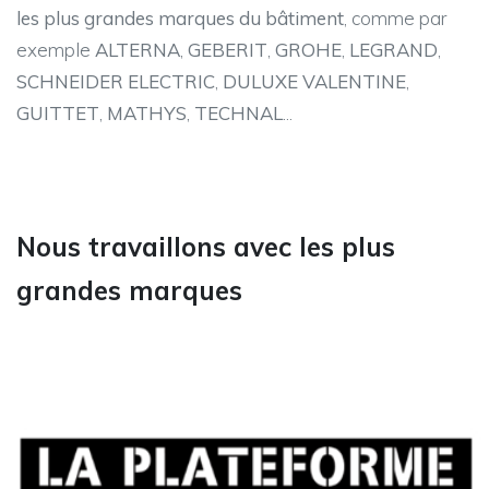
les plus grandes marques du bâtiment
, comme par
exemple
ALTERNA
,
GEBERIT
,
GROHE
,
LEGRAND
,
SCHNEIDER ELECTRIC
,
DULUXE VALENTINE
,
GUITTET
,
MATHYS
,
TECHNAL
...
Nous travaillons avec les plus
grandes marques