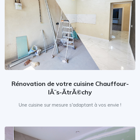
Rénovation de votre cuisine Chauffour-
lÃ¨s-ÃtrÃ©chy
Une cuisine sur mesure s'adaptant à vos envie !