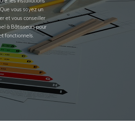
e, les installations
e. Que vous soyez un
r et vous conseiller
pel à Bâtisseurs pour
t fonctionnels.