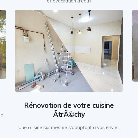
et évacuation d'eau !
Rénovation de votre cuisine
ÃtrÃ©chy
le
Une cuisine sur mesure s'adaptant à vos envie !