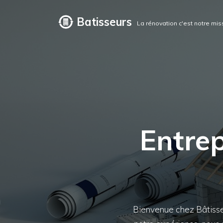
Batisseurs
La rénovation c'est notre miss
Entrep
Bienvenue chez Bâtisseu