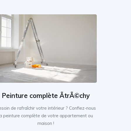
Peinture complète ÃtrÃ©chy
soin de rafraîchir votre intérieur ? Confiez-nous
la peinture complète de votre appartement ou
maison !