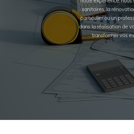
notre expérience, nous 
sanitaires, la rénovati
particulier ou un profe
dans la réalisation de vo
transformer vos es