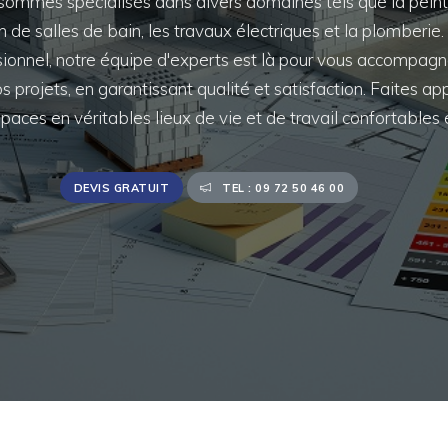
sommes spécialisés dans divers domaines tels que la peintur
on de salles de bain, les travaux électriques et la plomberi
ssionnel, notre équipe d'experts est là pour vous accompagne
s projets, en garantissant qualité et satisfaction. Faites ap
paces en véritables lieux de vie et de travail confortables e
DEVIS GRATUIT
TEL : 09 72 50 46 00