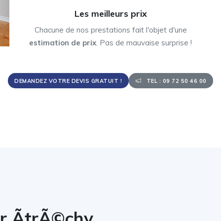
Les meilleurs prix
Chacune de nos prestations fait l'objet d'une
estimation de prix
. Pas de mauvaise surprise !
DEMANDEZ VOTRE DEVIS GRATUIT !
TEL : 09 72 50 46 00
r ÃtrÃ©chy