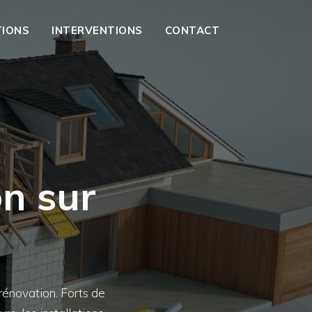
TIONS
INTERVENTIONS
CONTACT
on sur
rénovation. Forts de