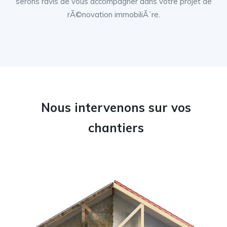
serons ravis de vous accompagner dans votre projet de
rÃ©novation immobiliÃ¨re.
Nous intervenons sur vos
chantiers