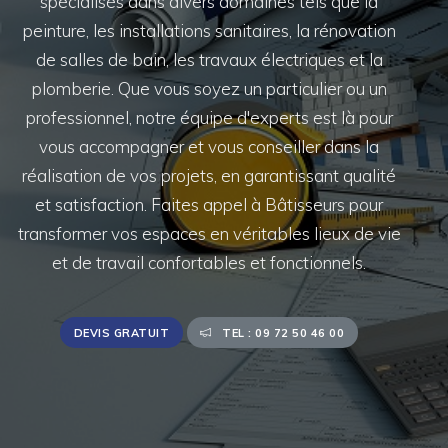
spécialisés dans divers domaines tels que la
peinture, les installations sanitaires, la rénovation
de salles de bain, les travaux électriques et la
plomberie. Que vous soyez un particulier ou un
professionnel, notre équipe d'experts est là pour
vous accompagner et vous conseiller dans la
réalisation de vos projets, en garantissant qualité
et satisfaction. Faites appel à Bâtisseurs pour
transformer vos espaces en véritables lieux de vie
et de travail confortables et fonctionnels.
DEVIS GRATUIT
TEL : 09 72 50 46 00