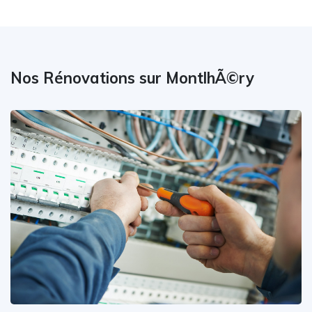
Nos Rénovations sur MontlhÃ©ry