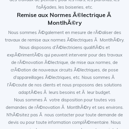
faÃ§ades, les boiseries, etc.
Remise aux Normes Ã©lectrique Ã
MontlhÃ©ry
Nous sommes Ã©galement en mesure de rÃ©aliser des
travaux de remise aux normes Ã©lectriques Ã MontlhÃ©ry.
Nous disposons d'Ã©lectriciens qualifiÃ©s et
expÃ©rimentÃ©s qui peuvent intervenir pour des travaux
de rÃ©novation Ã©lectrique, de mise aux normes, de
crÃ©ation de nouveaux circuits Ã©lectriques, de pose
d'appareillages Ã©lectriques, etc. Nous sommes Ã
l'Ã©coute de nos clients et nous proposons des solutions
adaptÃ©es Ã leurs besoins et Ã leur budget.
Nous sommes Ã votre disposition pour toutes vos
demandes de rÃ©novation Ã MontlhÃ©ry et ses environs.
N'hÃ©sitez pas Ã nous contacter pour toute demande de
devis ou pour toute information complÃ©mentaire. Nous