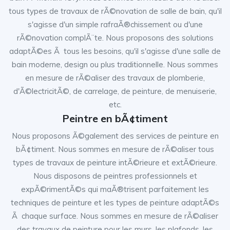
tous types de travaux de rÃ©novation de salle de bain, qu'il
s'agisse d'un simple rafraÃ®chissement ou d'une
rÃ©novation complÃ¨te. Nous proposons des solutions
adaptÃ©es Ã tous les besoins, qu'il s'agisse d'une salle de
bain moderne, design ou plus traditionnelle. Nous sommes
en mesure de rÃ©aliser des travaux de plomberie,
d'Ã©lectricitÃ©, de carrelage, de peinture, de menuiserie,
etc.
Peintre en bÃ¢timent
Nous proposons Ã©galement des services de peinture en
bÃ¢timent. Nous sommes en mesure de rÃ©aliser tous
types de travaux de peinture intÃ©rieure et extÃ©rieure.
Nous disposons de peintres professionnels et
expÃ©rimentÃ©s qui maÃ®trisent parfaitement les
techniques de peinture et les types de peinture adaptÃ©s
Ã chaque surface. Nous sommes en mesure de rÃ©aliser
des travaux de peinture pour les murs, les plafonds, les