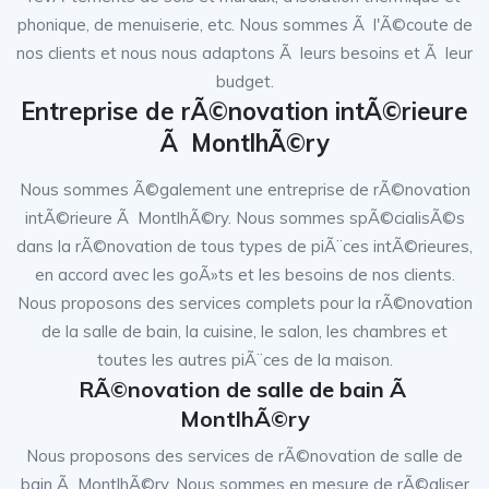
phonique, de menuiserie, etc. Nous sommes Ã l'Ã©coute de
nos clients et nous nous adaptons Ã leurs besoins et Ã leur
budget.
Entreprise de rÃ©novation intÃ©rieure
Ã MontlhÃ©ry
Nous sommes Ã©galement une entreprise de rÃ©novation
intÃ©rieure Ã MontlhÃ©ry. Nous sommes spÃ©cialisÃ©s
dans la rÃ©novation de tous types de piÃ¨ces intÃ©rieures,
en accord avec les goÃ»ts et les besoins de nos clients.
Nous proposons des services complets pour la rÃ©novation
de la salle de bain, la cuisine, le salon, les chambres et
toutes les autres piÃ¨ces de la maison.
RÃ©novation de salle de bain Ã
MontlhÃ©ry
Nous proposons des services de rÃ©novation de salle de
bain Ã MontlhÃ©ry. Nous sommes en mesure de rÃ©aliser