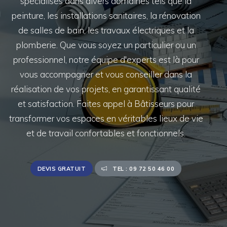
spécialisés dans divers domaines tels que la
peinture, les installations sanitaires, la rénovation
de salles de bain, les travaux électriques et la
plomberie. Que vous soyez un particulier ou un
professionnel, notre équipe d'experts est là pour
vous accompagner et vous conseiller dans la
réalisation de vos projets, en garantissant qualité
et satisfaction. Faites appel à Bâtisseurs pour
transformer vos espaces en véritables lieux de vie
et de travail confortables et fonctionnels.
DEVIS GRATUIT
TEL : 09 72 50 46 00