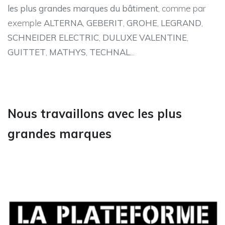
les plus grandes marques du bâtiment
, comme par
exemple
ALTERNA
,
GEBERIT
,
GROHE
,
LEGRAND
,
SCHNEIDER ELECTRIC
,
DULUXE VALENTINE
,
GUITTET
,
MATHYS
,
TECHNAL
...
Nous travaillons avec les plus
grandes marques