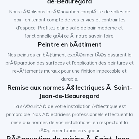
de-Beauregard
Nous rÃ©alisons la rÃ©novation complÃ¨te de salles de
bain, en tenant compte de vos envies et contraintes
d'espace. Profitez d'une salle de bain moderne et
fonctionnelle grÃ¢ce Ã notre savoir-faire.
Peintre en bÃ¢timent
Nos peintres en bÃ¢timent expÃ©rimentÃ©s assurent la
prÃ©paration des surfaces et l'application des peintures et
revÃªtements muraux pour une finition impeccable et
durable.
Remise aux normes Ã©lectriques Ã Saint-
Jean-de-Beauregard
La sÃ©curitÃ© de votre installation Ã©lectrique est
primordiale. Nos Ã©lectriciens professionnels effectuent la
mise aux normes de vos installations, en respectant la
rÃ©glementation en vigueur.