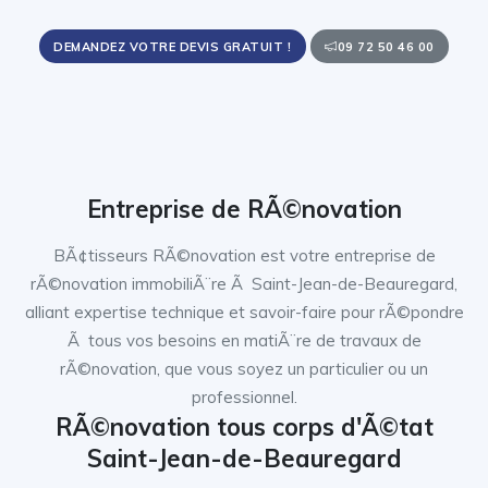
DEMANDEZ VOTRE DEVIS GRATUIT !
09 72 50 46 00
Entreprise de RÃ©novation
BÃ¢tisseurs RÃ©novation est votre entreprise de
rÃ©novation immobiliÃ¨re Ã Saint-Jean-de-Beauregard,
alliant expertise technique et savoir-faire pour rÃ©pondre
Ã tous vos besoins en matiÃ¨re de travaux de
rÃ©novation, que vous soyez un particulier ou un
professionnel.
RÃ©novation tous corps d'Ã©tat
Saint-Jean-de-Beauregard