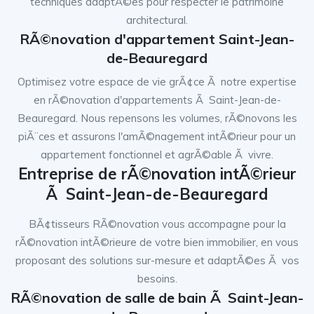
techniques adaptÃ©es pour respecter le patrimoine
architectural.
RÃ©novation d'appartement Saint-Jean-
de-Beauregard
Optimisez votre espace de vie grÃ¢ce Ã notre expertise
en rÃ©novation d'appartements Ã Saint-Jean-de-
Beauregard. Nous repensons les volumes, rÃ©novons les
piÃ¨ces et assurons l'amÃ©nagement intÃ©rieur pour un
appartement fonctionnel et agrÃ©able Ã vivre.
Entreprise de rÃ©novation intÃ©rieur
Ã Saint-Jean-de-Beauregard
BÃ¢tisseurs RÃ©novation vous accompagne pour la
rÃ©novation intÃ©rieure de votre bien immobilier, en vous
proposant des solutions sur-mesure et adaptÃ©es Ã vos
besoins.
RÃ©novation de salle de bain Ã Saint-Jean-