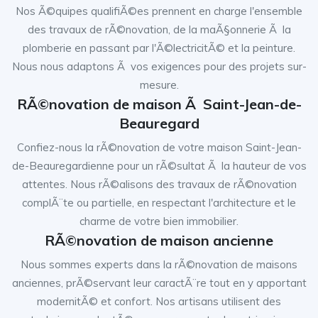
Nos Ã©quipes qualifiÃ©es prennent en charge l'ensemble
des travaux de rÃ©novation, de la maÃ§onnerie Ã la
plomberie en passant par l'Ã©lectricitÃ© et la peinture.
Nous nous adaptons Ã vos exigences pour des projets sur-
mesure.
RÃ©novation de maison Ã Saint-Jean-de-
Beauregard
Confiez-nous la rÃ©novation de votre maison Saint-Jean-
de-Beauregardienne pour un rÃ©sultat Ã la hauteur de vos
attentes. Nous rÃ©alisons des travaux de rÃ©novation
complÃ¨te ou partielle, en respectant l'architecture et le
charme de votre bien immobilier.
RÃ©novation de maison ancienne
Nous sommes experts dans la rÃ©novation de maisons
anciennes, prÃ©servant leur caractÃ¨re tout en y apportant
modernitÃ© et confort. Nos artisans utilisent des