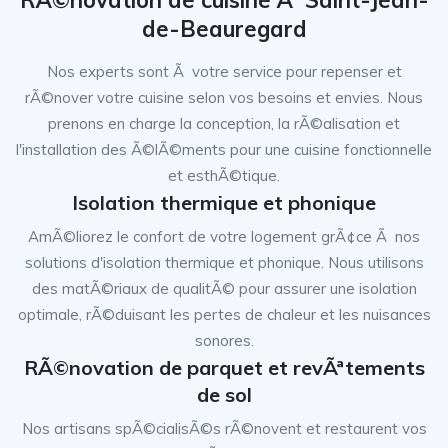
RÃ©novation de cuisine Ã Saint-Jean-
de-Beauregard
Nos experts sont Ã votre service pour repenser et
rÃ©nover votre cuisine selon vos besoins et envies. Nous
prenons en charge la conception, la rÃ©alisation et
l'installation des Ã©lÃ©ments pour une cuisine fonctionnelle
et esthÃ©tique.
Isolation thermique et phonique
AmÃ©liorez le confort de votre logement grÃ¢ce Ã nos
solutions d'isolation thermique et phonique. Nous utilisons
des matÃ©riaux de qualitÃ© pour assurer une isolation
optimale, rÃ©duisant les pertes de chaleur et les nuisances
sonores.
RÃ©novation de parquet et revÃªtements
de sol
Nos artisans spÃ©cialisÃ©s rÃ©novent et restaurent vos