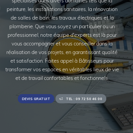
spécialisés dans divers domaines tels que la
peinture, les installations sanitaires, la rénovation
de salles de bain, les travaux électriques et la
plomberie. Que vous soyez un particulier ou un
professionnel, notre équipe d'experts est là pour
vous accompagner et vous conseiller dans la
réalisation de vos projets, en garantissant qualité
et satisfaction. Faites appel à Bâtisseurs pour
transformer vos espaces en véritables lieux de vie
et de travail confortables et fonctionnels.
DEVIS GRATUIT
TEL : 09 72 50 46 00