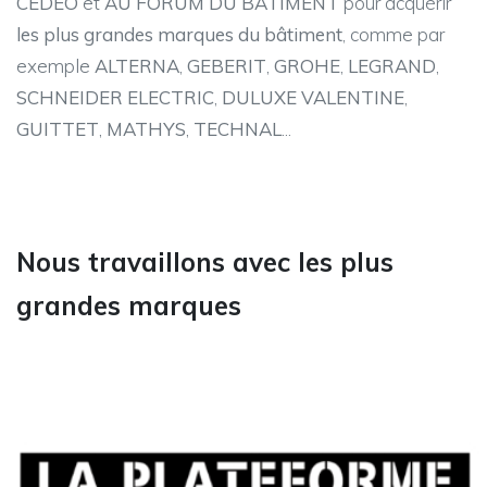
CEDEO
et
AU FORUM DU BATIMENT
pour acquérir
les plus grandes marques du bâtiment
, comme par
exemple
ALTERNA
,
GEBERIT
,
GROHE
,
LEGRAND
,
SCHNEIDER ELECTRIC
,
DULUXE VALENTINE
,
GUITTET
,
MATHYS
,
TECHNAL
...
Nous travaillons avec les plus
grandes marques