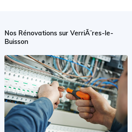
Nos Rénovations sur VerriÃ¨res-le-
Buisson