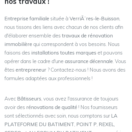
nos travaux !
Entreprise familiale
située à
VerriÃ¨res-le-Buisson
,
nous tissons des liens avec chacun de nos clients afin
d'élaborer ensemble des
travaux de rénovation
immobilière
qui correspondent à vos besoins. Nous
faisons des
installations toutes marques
et pouvons
opérer dans le cadre d'une
assurance décennale
. Vous
êtes
entrepreneur
? Contactez-nous ! Nous avons des
formules adaptées aux professionnels !
Avec
Bâtisseurs
, vous avez l'assurance de toujours
avoir des
rénovations de qualité
! Nos fournisseurs
sont sélectionnés avec soin, nous comptons sur
LA
PLATEFORME DU BATIMENT
,
POINT P
,
REXEL
,