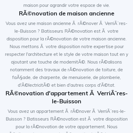
maison pour agrandir votre espace de vie.
RÃ©novation de maison ancienne
Vous avez une maison ancienne Ã rÃ©nover Ã VerriÃ¨res-
le-Buisson ? Batisseurs RÃ©novation est Ã votre
disposition pour la rÃ©novation de votre maison ancienne.
Nous mettons Ã votre disposition notre expertise pour
respecter l'architecture et le style de votre maison tout en y
ajoutant une touche de modernitÃ©. Nous rÃ©alisons
notamment des travaux de rÃ©novation de toiture, de
faÃ§ade, de charpente, de menuiserie, de plomberie,
d'Ã©lectricitÃ© et bien d'autres corps d'Ã©tat.
RÃ©novation d'appartement Ã VerriÃ¨res-
le-Buisson
Vous avez un appartement Ã rÃ©nover Ã VerriÃ¨res-le-
Buisson ? Batisseurs RÃ©novation est Ã votre disposition
pour la rÃ©novation de votre appartement. Nous