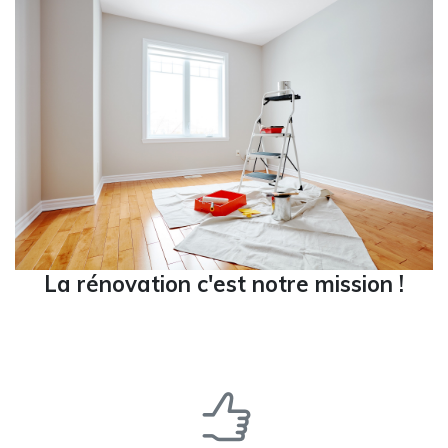
La rénovation c'est notre mission !