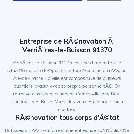
Entreprise de RÃ©novation Ã
VerriÃ¨res-le-Buisson 91370
VerriÃ¨res-le-Buisson 91370 est une charmante ville
situÃ©e dans le dÃ©partement de l'Essonne en rÃ©gion
Ãle-de-France. La ville est composÃ©e de plusieurs
quartiers, chacun avec sa propre personnalitÃ©. On
retrouve ainsi les quartiers du Centre-ville, des Bas-
Coudrais, des Belles-Vues, des Vaux-Brossard et bien
d'autres.
RÃ©novation tous corps d'Ã©tat
Batisseurs RÃ©novation est une entreprise spÃ©cialisÃ©e