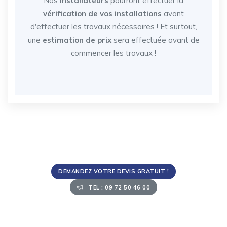
Nos
installateurs
pourront effectuer la
vérification de vos installations
avant
d'effectuer les travaux nécessaires ! Et surtout,
une
estimation de prix
sera effectuée avant de
commencer les travaux !
DEMANDEZ VOTRE DEVIS GRATUIT !
TEL : 09 72 50 46 00