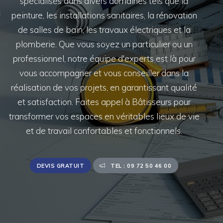
spécialisés dans divers domaines tels que la
peinture, les installations sanitaires, la rénovation
de salles de bain, les travaux électriques et la
plomberie. Que vous soyez un particulier ou un
professionnel, notre équipe d'experts est là pour
vous accompagner et vous conseiller dans la
réalisation de vos projets, en garantissant qualité
et satisfaction. Faites appel à Bâtisseurs pour
transformer vos espaces en véritables lieux de vie
et de travail confortables et fonctionnels.
DEVIS GRATUIT
TEL : 09 72 50 46 00