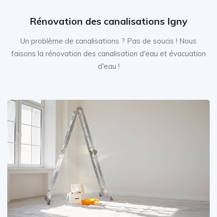
Rénovation des canalisations Igny
Un problème de canalisations ? Pas de soucis ! Nous
faisons la rénovation des canalisation d'eau et évacuation
d'eau !