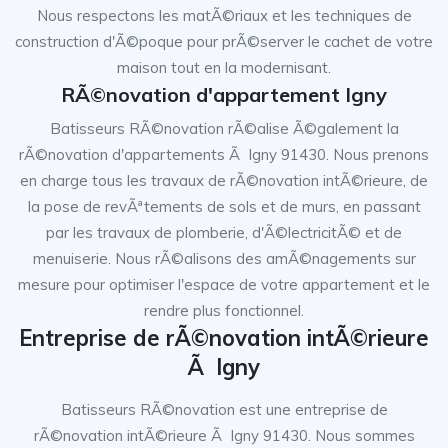
Nous respectons les matÃ©riaux et les techniques de
construction d'Ã©poque pour prÃ©server le cachet de votre
maison tout en la modernisant.
RÃ©novation d'appartement Igny
Batisseurs RÃ©novation rÃ©alise Ã©galement la
rÃ©novation d'appartements Ã Igny 91430. Nous prenons
en charge tous les travaux de rÃ©novation intÃ©rieure, de
la pose de revÃªtements de sols et de murs, en passant
par les travaux de plomberie, d'Ã©lectricitÃ© et de
menuiserie. Nous rÃ©alisons des amÃ©nagements sur
mesure pour optimiser l'espace de votre appartement et le
rendre plus fonctionnel.
Entreprise de rÃ©novation intÃ©rieure
Ã Igny
Batisseurs RÃ©novation est une entreprise de
rÃ©novation intÃ©rieure Ã Igny 91430. Nous sommes